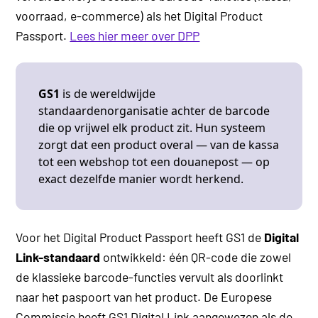
voorraad, e-commerce) als het Digital Product
Passport.
Lees hier meer over DPP
GS1
is de wereldwijde
standaardenorganisatie achter de barcode
die op vrijwel elk product zit. Hun systeem
zorgt dat een product overal — van de kassa
tot een webshop tot een douanepost — op
exact dezelfde manier wordt herkend.
Voor het Digital Product Passport heeft GS1 de
Digital
Link-standaard
ontwikkeld: één QR-code die zowel
de klassieke barcode-functies vervult als doorlinkt
naar het paspoort van het product. De Europese
Commissie heeft GS1 Digital Link aangewezen als de