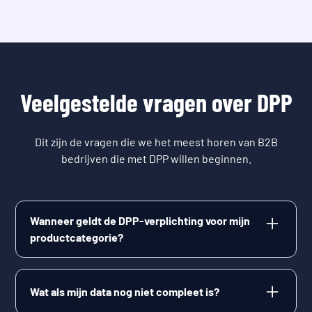
Veelgestelde vragen over DPP
Dit zijn de vragen die we het meest horen van B2B
bedrijven die met DPP willen beginnen.
Wanneer geldt de DPP-verplichting voor mijn
productcategorie?
De Ecodesign for Sustainable Products Regulation
(ESPR) is in juli 2024 in werking getreden, maar
Wat als mijn data nog niet compleet is?
geldt niet meteen voor elk product. De Europese