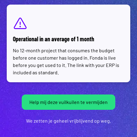
Operational in an average of 1 month
No 12-month project that consumes the budget
before one customer has logged in. Fonda is live
before you get used to it. The link with your ERP is
included as standard.
Help mij deze vuilkuilen te vermijden
We zetten je geheel vrijblijvend op weg.