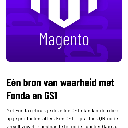
Eén bron van waarheid met
Fonda en GS1
Met Fonda gebruik je dezelfde GS1-standaarden die al
op je producten zitten. Eén GS1 Digital Link QR-code
vervult zowel je bestaande barcode-functies (kassa,