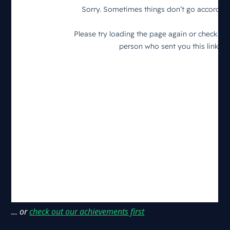
... or
check out our achievements first