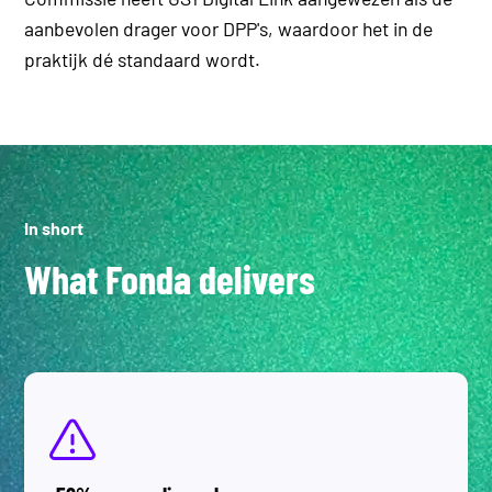
aanbevolen drager voor DPP's, waardoor het in de
praktijk dé standaard wordt.
In short
What Fonda delivers