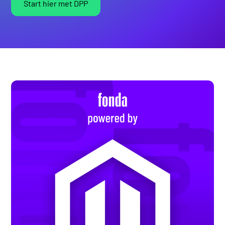
Start hier met DPP