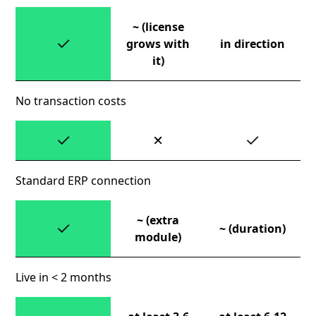
~ (license
grows with
in direction
it)
No transaction costs
Standard ERP connection
~ (extra
~ (duration)
module)
Live in < 2 months