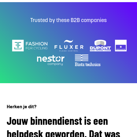
Trusted by these B2B companies
Herken je dit?
Jouw binnendienst is een
helpdesk geworden. Dat was