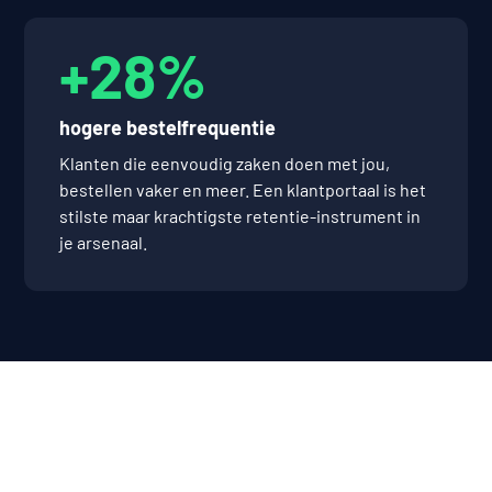
+28%
hogere bestelfrequentie
Klanten die eenvoudig zaken doen met jou,
bestellen vaker en meer. Een klantportaal is het
stilste maar krachtigste retentie-instrument in
je arsenaal.
"Alles aan de front-
end ziet er, voor de