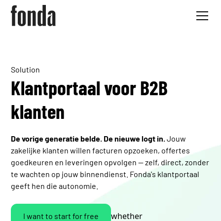
Solution
Klantportaal voor B2B
klanten
De vorige generatie belde. De nieuwe logt in.
Jouw
zakelijke klanten willen facturen opzoeken, offertes
goedkeuren en leveringen opvolgen — zelf, direct, zonder
te wachten op jouw binnendienst. Fonda's klantportaal
geeft hen die autonomie.
whether
I want to start for free