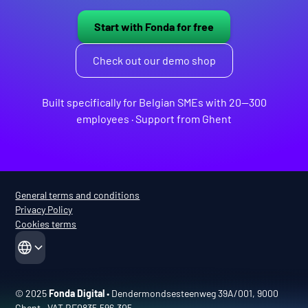
Start with Fonda for free
Check out our demo shop
Built specifically for Belgian SMEs with 20—300
employees · Support from Ghent
General terms and conditions
Privacy Policy
Cookies terms
© 2025
Fonda Digital
• Dendermondsesteenweg 39A/001, 9000
Ghent • VAT BE0835.596.305