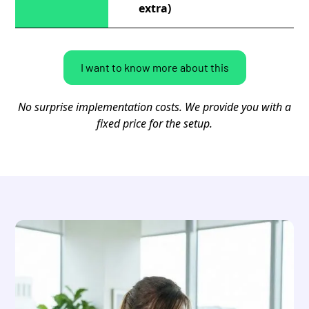
extra)
I want to know more about this
No surprise implementation costs. We provide you with a
fixed price for the setup.