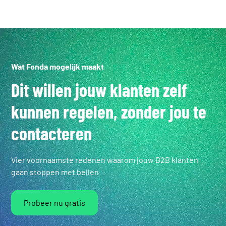
Wat Fonda mogelijk maakt
Dit willen jouw klanten zelf
kunnen regelen, zonder jou te
contacteren
Vier voornaamste redenen waarom jouw B2B klanten
gaan stoppen met bellen
Probeer nu gratis