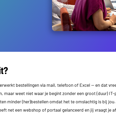
it?
rwerkt bestellingen via mail, telefoon of Excel — en dat vreet
en, maar weet niet waar je begint zonder een groot (duur) IT-
ten minder (her)bestellen omdat het te omslachtig is bij jou.
eft net een webshop of portaal gelanceerd en jij vraagt je a