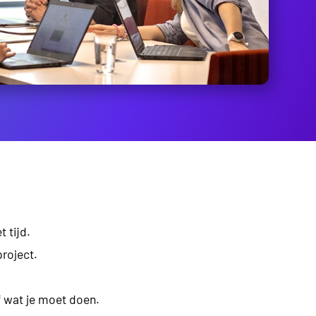
 tijd.
project.
f wat je moet doen.