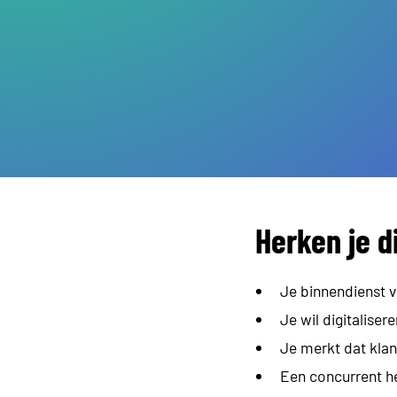
Herken je d
Je binnendienst ve
Je wil digitaliser
Je merkt dat klan
Een concurrent he