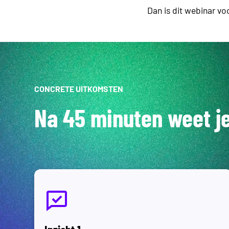
Dan is dit webinar voo
CONCRETE UITKOMSTEN
Na 45 minuten weet j