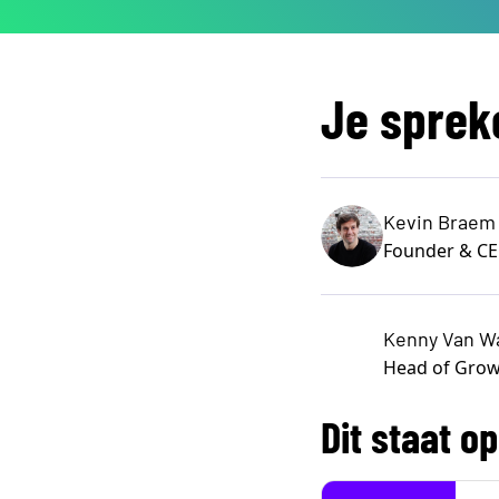
Je sprek
Kevin Braem
Founder & CEO
Kenny Van W
Head of Growt
Dit staat 