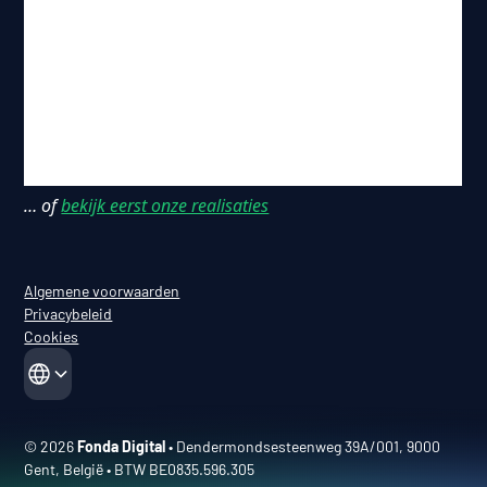
… of
bekijk eerst onze realisaties
Algemene voorwaarden
Privacybeleid
Cookies
© 2026
Fonda Digital
• Dendermondsesteenweg 39A/001, 9000
Gent, België • BTW BE0835.596.305