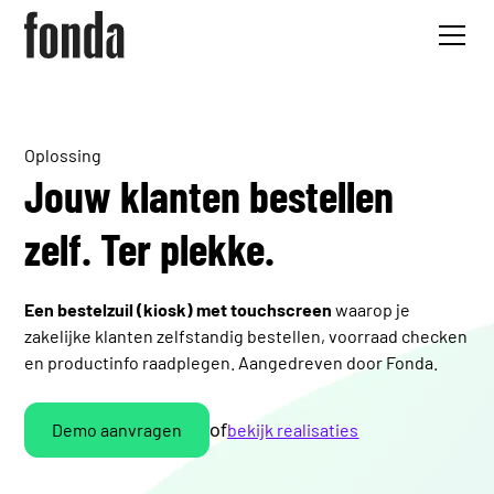
Oplossing
Jouw klanten bestellen
zelf. Ter plekke.
Een bestelzuil (kiosk) met touchscreen
waarop je
zakelijke klanten zelfstandig bestellen, voorraad checken
en productinfo raadplegen. Aangedreven door Fonda.
of
Demo aanvragen
bekijk realisaties