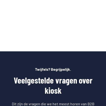
moeten wachten."
Verantwoordelijke
marketing
Fashion For Cycling
Twijfels? Begrijpelijk.
Veelgestelde vragen over
kiosk
Dit zijn de vragen die we het meest horen van B2B