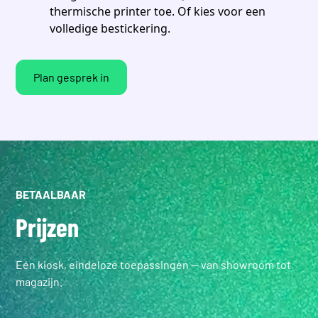
thermische printer toe. Of kies voor een
volledige bestickering.
Plan gesprek in
BETAALBAAR
Prijzen
Eén kiosk, eindeloze toepassingen — van showroom tot
magazijn.