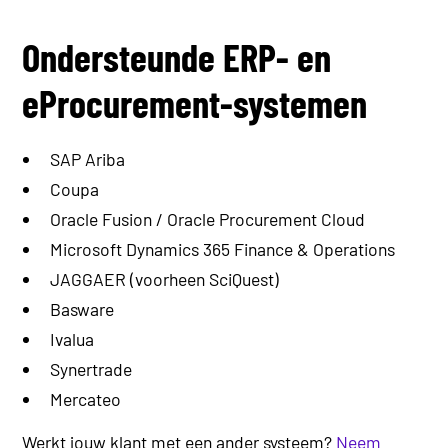
Ondersteunde ERP- en
eProcurement-systemen
SAP Ariba
Coupa
Oracle Fusion / Oracle Procurement Cloud
Microsoft Dynamics 365 Finance & Operations
JAGGAER (voorheen SciQuest)
Basware
Ivalua
Synertrade
Mercateo
Werkt jouw klant met een ander systeem?
Neem