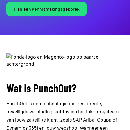
Plan een kennismakingsgesprek
Wat is PunchOut?
PunchOut is een technologie die een directe,
beveiligde verbinding legt tussen het inkoopsysteem
van jouw zakelijke klant (zoals SAP Ariba, Coupa of
Dynamics 365) en jouw webshop. Wanneer een