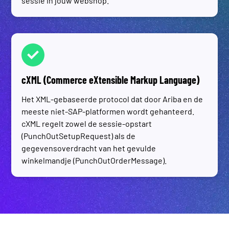
sessie in jouw webshop.
cXML (Commerce eXtensible Markup Language)
Het XML-gebaseerde protocol dat door Ariba en de
meeste niet-SAP-platformen wordt gehanteerd.
cXML regelt zowel de sessie-opstart
(PunchOutSetupRequest) als de
gegevensoverdracht van het gevulde
winkelmandje (PunchOutOrderMessage).