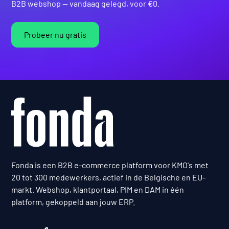
B2B webshop — vandaag gelegd, voor €0.
Probeer nu gratis
Fonda is een B2B e-commerce platform voor KMO's met
20 tot 300 medewerkers, actief in de Belgische en EU-
markt. Webshop, klantportaal, PIM en DAM in één
platform, gekoppeld aan jouw ERP.